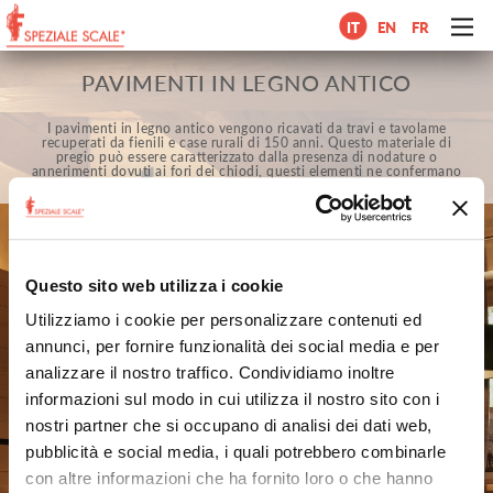
IT
EN
FR
PAVIMENTI IN LEGNO ANTICO
I pavimenti in legno antico vengono ricavati da travi e tavolame
recuperati da fienili e case rurali di 150 anni. Questo materiale di
pregio può essere caratterizzato dalla presenza di nodature o
annerimenti dovuti ai fori dei chiodi, questi elementi ne confermano
l’autenticità e la storia.
Questo sito web utilizza i cookie
Utilizziamo i cookie per personalizzare contenuti ed
annunci, per fornire funzionalità dei social media e per
analizzare il nostro traffico. Condividiamo inoltre
informazioni sul modo in cui utilizza il nostro sito con i
nostri partner che si occupano di analisi dei dati web,
pubblicità e social media, i quali potrebbero combinarle
con altre informazioni che ha fornito loro o che hanno