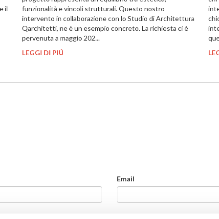
 il
funzionalità e vincoli strutturali. Questo nostro
int
intervento in collaborazione con lo Studio di Architettura
chi
Qarchitetti, ne è un esempio concreto. La richiesta ci è
int
pervenuta a maggio 202...
que
LEGGI DI PIÚ
LEG
Email