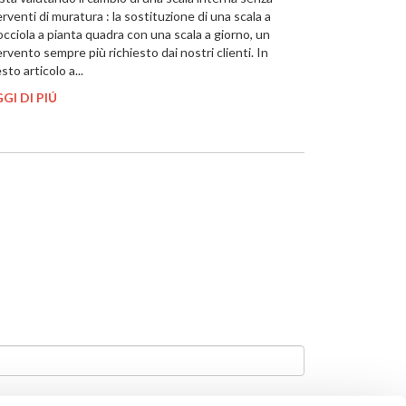
erventi di muratura : la sostituzione di una scala a
occiola a pianta quadra con una scala a giorno, un
ervento sempre più richiesto dai nostri clienti. In
sto articolo a...
GI DI PIÚ