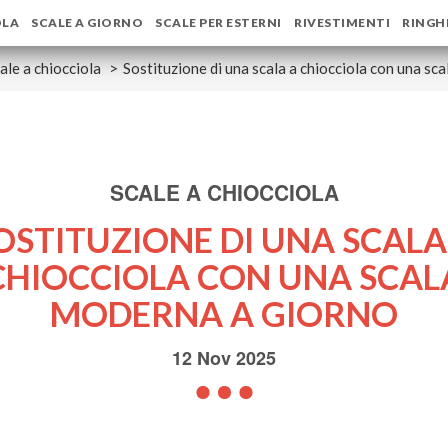
OLA
SCALE A GIORNO
SCALE PER ESTERNI
RIVESTIMENTI
RINGH
ale a chiocciola
Sostituzione di una scala a chiocciola con una sc
SCALE A CHIOCCIOLA
OSTITUZIONE DI UNA SCALA
CHIOCCIOLA CON UNA SCAL
MODERNA A GIORNO
12 Nov 2025