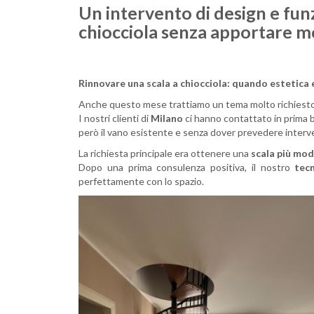
Un intervento di design e fun
chiocciola senza apportare m
Rinnovare una scala a chiocciola: quando estetica 
Anche questo mese trattiamo un tema molto richiesto
I nostri clienti di
Milano
ci hanno contattato in prima 
però il vano esistente e senza dover prevedere interve
La richiesta principale era ottenere una
scala più mo
Dopo una prima consulenza positiva, il nostro
tec
perfettamente con lo spazio.