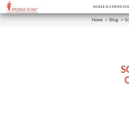
SCALE A CHIOCCI
Home
Blog
Sc
S