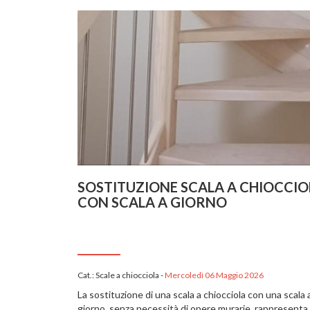
SOSTITUZIONE SCALA A CHIOCCIO
CON SCALA A GIORNO
Cat.:
Scale a chiocciola
-
Mercoledì 06 Maggio 2026
La sostituzione di una scala a chiocciola con una scala 
giorno, senza necessità di opere murarie, rappresenta