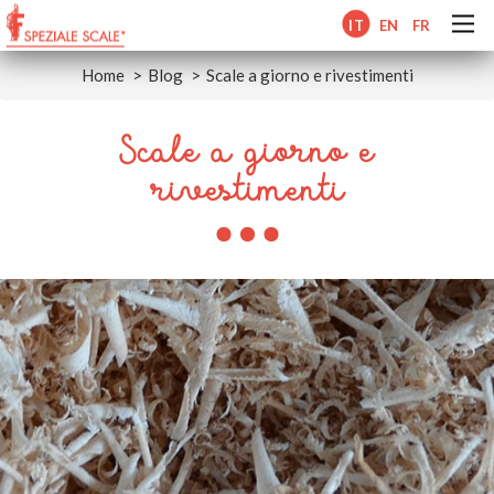
IT
EN
FR
Home
Blog
Scale a giorno e rivestimenti
Scale a giorno e
rivestimenti