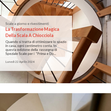
Scale a giorno e rivestimenti
La Trasformazione Magica
Della Scala A Chiocciola
Quando si tratta di ottimizzare lo spazio
in casa, ogni centimetro conta. In
questa edizione della rassegna di
Speziale Scale per i "Prima e Do...
Lunedì 22 Aprile 2024