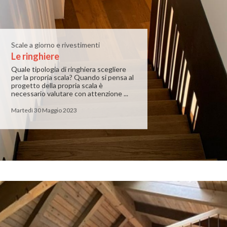
Scale a giorno e rivestimenti
Le ringhiere
Quale tipologia di ringhiera scegliere
per la propria scala? Quando si pensa al
progetto della propria scala è
necessario valutare con attenzione ...
Martedì 30 Maggio 2023