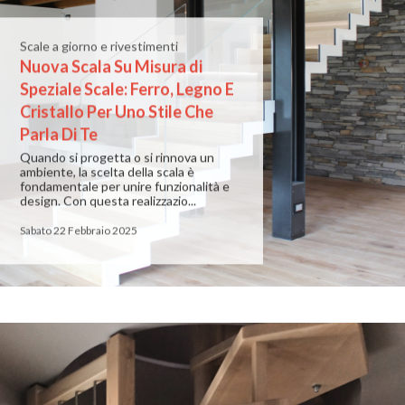
Scale a giorno e rivestimenti
Nuova Scala Su Misura di
Speziale Scale: Ferro, Legno E
Cristallo Per Uno Stile Che
Parla Di Te
Quando si progetta o si rinnova un
ambiente, la scelta della scala è
fondamentale per unire funzionalità e
design. Con questa realizzazio...
Sabato 22 Febbraio 2025