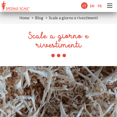
IT
EN
FR
Home
Blog
Scale a giorno e rivestimenti
Scale a giorno e
rivestimenti