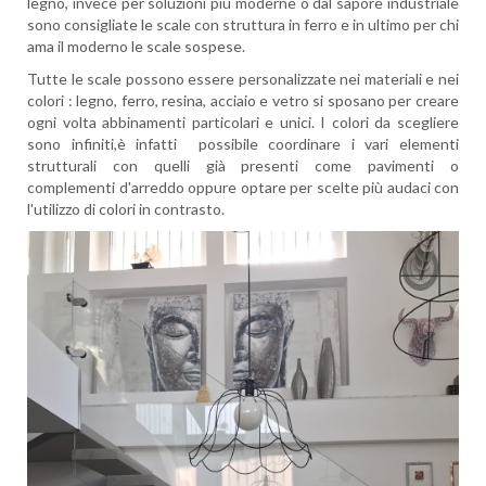
legno, invece per soluzioni più moderne o dal sapore industriale
sono consigliate le scale con struttura in ferro e in ultimo per chi
ama il moderno le scale sospese.
Tutte le scale possono essere personalizzate nei materiali e nei
colori : legno, ferro, resina, acciaio e vetro si sposano per creare
ogni volta abbinamenti particolari e unici. I colori da scegliere
sono infiniti,è infatti possibile coordinare i vari elementi
strutturali con quelli già presenti come pavimenti o
complementi d'arreddo oppure optare per scelte più audaci con
l'utilizzo di colori in contrasto.