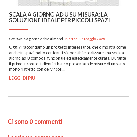
SCALA A GIORNO AD U SU MISURA: LA
SOLUZIONE IDEALE PER PICCOLI SPAZI
Cat.:
Scale a giorno e rivestimenti
-
Martedì 06 Maggio 2025
Oggi vi raccontiamo un progetto interessante, che dimostra come
anche in spazi molto contenuti sia possibile realizzare una scala a
giorno ad U comoda, funzionale ed esteticamente curata. Durante
il primo incontro, i clienti ci hanno presentato le misure di un vano
molto ristretto con dei vincoli...
LEGGI DI PIÚ
Ci sono 0 commenti