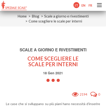
IT
EN
FR
Home
Blog
Scale a giorno e rivestimenti
Come scegliere le scale per interni
SCALE A GIORNO E RIVESTIMENTI
COME SCEGLIERE LE
SCALE PER INTERNI
18 Gen 2021
2194
0
Le case che si sviluppano su più piani hano necessità d'inserire