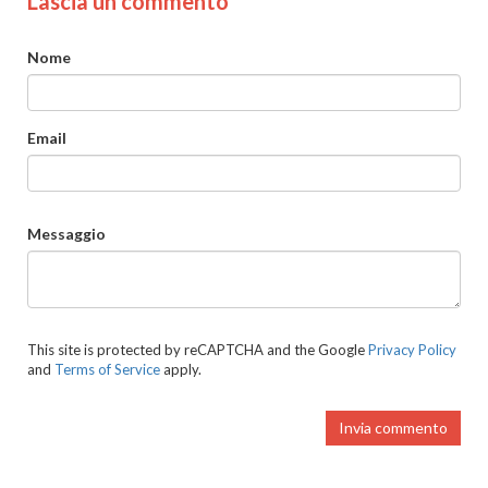
Lascia un commento
Nome
Email
Messaggio
This site is protected by reCAPTCHA and the Google
Privacy Policy
and
Terms of Service
apply.
Invia commento