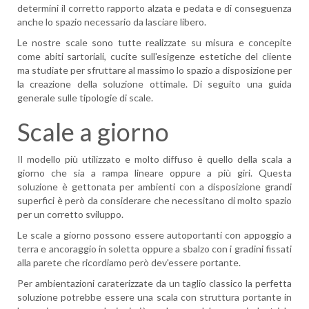
determini il corretto rapporto alzata e pedata e di conseguenza
anche lo spazio necessario da lasciare libero.
Le nostre scale sono tutte realizzate su misura e concepite
come abiti sartoriali, cucite sull'esigenze estetiche del cliente
ma studiate per sfruttare al massimo lo spazio a disposizione per
la creazione della soluzione ottimale. Di seguito una guida
generale sulle tipologie di scale.
Scale a giorno
Il modello più utilizzato e molto diffuso è quello della scala a
giorno che sia a rampa lineare oppure a più giri. Questa
soluzione è gettonata per ambienti con a disposizione grandi
superfici è però da considerare che necessitano di molto spazio
per un corretto sviluppo.
Le scale a giorno possono essere autoportanti con appoggio a
terra e ancoraggio in soletta oppure a sbalzo con i gradini fissati
alla parete che ricordiamo però dev'essere portante.
Per ambientazioni caraterizzate da un taglio classico la perfetta
soluzione potrebbe essere una scala con struttura portante in