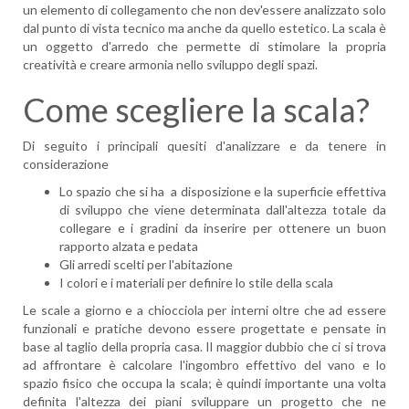
un elemento di collegamento che non dev'essere analizzato solo
dal punto di vista tecnico ma anche da quello estetico. La scala è
un oggetto d'arredo che permette di stimolare la propria
creatività e creare armonia nello sviluppo degli spazi.
Come scegliere la scala?
Di seguito i principali quesiti d'analizzare e da tenere in
considerazione
Lo spazio che si ha a disposizione e la superficie effettiva
di sviluppo che viene determinata dall'altezza totale da
collegare e i gradini da inserire per ottenere un buon
rapporto alzata e pedata
Gli arredi scelti per l'abitazione
I colori e i materiali per definire lo stile della scala
Le scale a giorno e a chiocciola per interni oltre che ad essere
funzionali e pratiche devono essere progettate e pensate in
base al taglio della propria casa. Il maggior dubbio che ci si trova
ad affrontare è calcolare l'ingombro effettivo del vano e lo
spazio fisico che occupa la scala; è quindi importante una volta
definita l'altezza dei piani sviluppare un progetto che ne