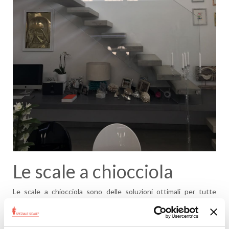
Le scale a chiocciola
Le scale a chiocciola sono delle soluzioni ottimali per tutte
quelle case con spazi ridotti e con necessità di collegare un
soppalco o un sotto-tetto abitabile. Quando si parla di questi
modelli tutti pensano alla scala a chiocciola a pianta tonda ma in