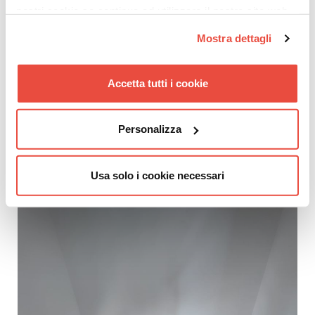
nostri cookie se continua ad utilizzare il nostro sito web.
Mostra dettagli
Accetta tutti i cookie
Personalizza
Usa solo i cookie necessari