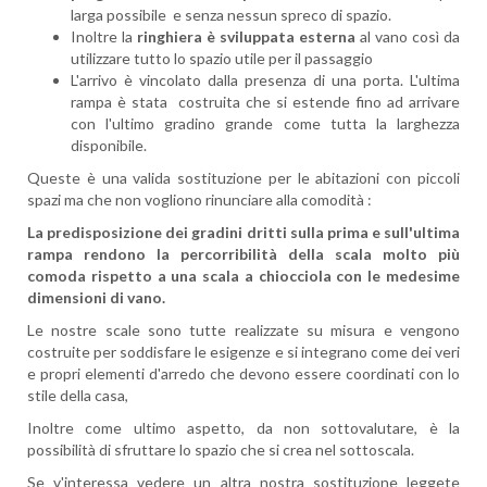
larga possibile e senza nessun spreco di spazio.
Inoltre la
ringhiera è sviluppata esterna
al vano così da
utilizzare tutto lo spazio utile per il passaggio
L'arrivo è vincolato dalla presenza di una porta. L'ultima
rampa è stata costruita che si estende fino ad arrivare
con l'ultimo gradino grande come tutta la larghezza
disponibile.
Queste è una valida sostituzione per le abitazioni con piccoli
spazi ma che non vogliono rinunciare alla comodità :
La predisposizione dei gradini dritti sulla prima e sull'ultima
rampa rendono la percorribilità della scala molto più
comoda rispetto a una scala a chiocciola con le medesime
dimensioni di vano.
Le nostre scale sono tutte realizzate su misura e vengono
costruite per soddisfare le esigenze e si integrano come dei veri
e propri elementi d'arredo che devono essere coordinati con lo
stile della casa,
Inoltre come ultimo aspetto, da non sottovalutare, è la
possibilità di sfruttare lo spazio che si crea nel sottoscala.
Se v'interessa vedere un altra nostra sostituzione leggete