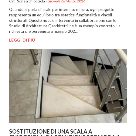
Cat.:
Scale a chiocciola
-
Giovedì 26 Marzo 2026
Quando si parla di scale per interni su misura, ogni progetto
rappresenta un equilibrio tra estetica, funzionalità e vincoli
strutturali. Questo nostro intervento in collaborazione con lo
Studio di Architettura Qarchitetti, ne è un esempio concreto. La
richiesta ci è pervenuta a maggio 202...
LEGGI DI PIÚ
SOSTITUZIONE DI UNA SCALA A