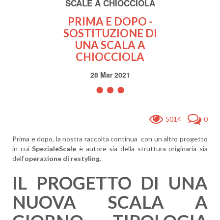
SCALE A CHIOCCIOLA
PRIMA E DOPO -
SOSTITUZIONE DI
UNA SCALA A
CHIOCCIOLA
28 Mar 2021
5014
0
Prima e dopo, la nostra raccolta continua con un altro progetto
in cui
SpezialeScale
è autore sia della struttura originaria sia
dell’
operazione di restyling
.
IL PROGETTO DI UNA
NUOVA SCALA A