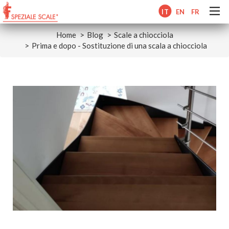
IT
EN
FR
Home
Blog
Scale a chiocciola
Prima e dopo - Sostituzione di una scala a chiocciola