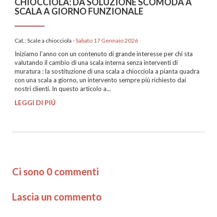
CHIOCCIOLA: DA SOLUZIONE SCOMODA A
SCALA A GIORNO FUNZIONALE
Cat.:
Scale a chiocciola
-
Sabato 17 Gennaio 2026
Iniziamo l’anno con un contenuto di grande interesse per chi sta
valutando il cambio di una scala interna senza interventi di
muratura : la sostituzione di una scala a chiocciola a pianta quadra
con una scala a giorno, un intervento sempre più richiesto dai
nostri clienti. In questo articolo a...
LEGGI DI PIÚ
Ci sono 0 commenti
Lascia un commento