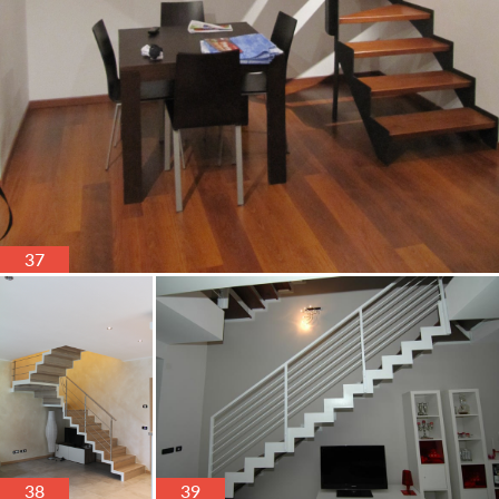
37
38
39