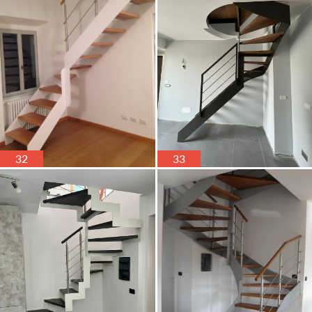
32
33