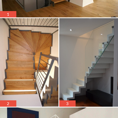
1
2
3