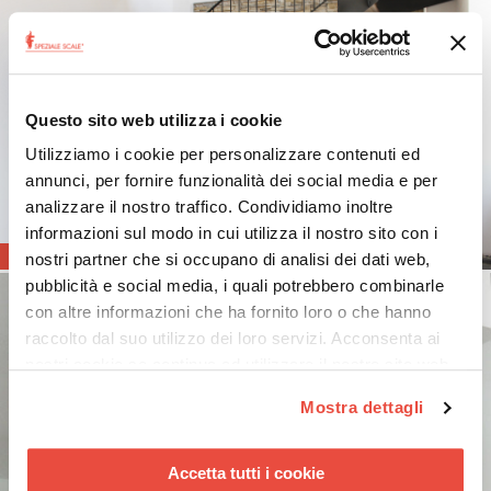
Questo sito web utilizza i cookie
Utilizziamo i cookie per personalizzare contenuti ed
annunci, per fornire funzionalità dei social media e per
analizzare il nostro traffico. Condividiamo inoltre
informazioni sul modo in cui utilizza il nostro sito con i
21
nostri partner che si occupano di analisi dei dati web,
pubblicità e social media, i quali potrebbero combinarle
con altre informazioni che ha fornito loro o che hanno
raccolto dal suo utilizzo dei loro servizi. Acconsenta ai
nostri cookie se continua ad utilizzare il nostro sito web.
Mostra dettagli
Accetta tutti i cookie