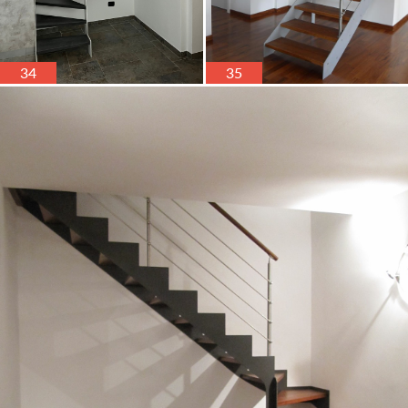
34
35