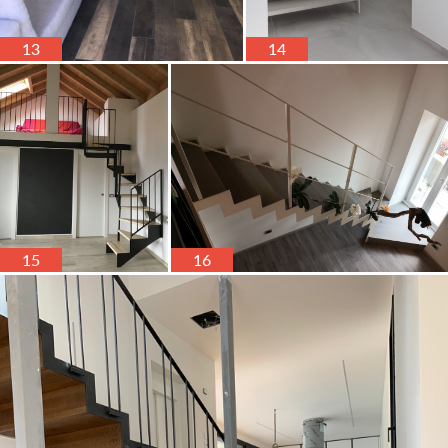
13
14
15
16