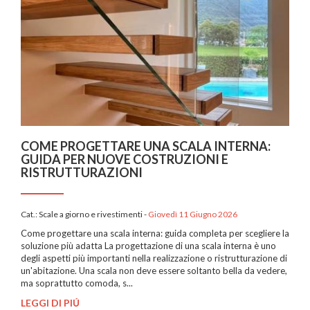
COME PROGETTARE UNA SCALA INTERNA:
GUIDA PER NUOVE COSTRUZIONI E
RISTRUTTURAZIONI
Cat.:
Scale a giorno e rivestimenti
-
Giovedì 11 Giugno 2026
Come progettare una scala interna: guida completa per scegliere la
soluzione più adatta La progettazione di una scala interna è uno
degli aspetti più importanti nella realizzazione o ristrutturazione di
un'abitazione. Una scala non deve essere soltanto bella da vedere,
ma soprattutto comoda, s...
LEGGI DI PIÚ