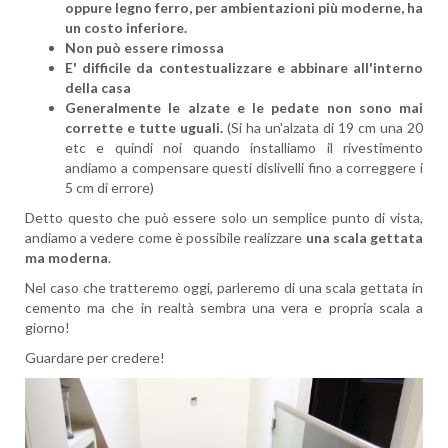
oppure legno ferro, per ambientazioni più moderne, ha
un costo inferiore.
Non può essere rimossa
E' difficile da contestualizzare e abbinare all'interno
della casa
Generalmente le alzate e le pedate non sono mai
corrette e tutte uguali.
(Si ha un'alzata di 19 cm una 20
etc e quindi noi quando installiamo il rivestimento
andiamo a compensare questi dislivelli fino a correggere i
5 cm di errore)
Detto questo che può essere solo un semplice punto di vista,
andiamo a vedere come è possibile realizzare
una scala gettata
ma moderna
.
Nel caso che tratteremo oggi, parleremo di una scala gettata in
cemento ma che in realtà sembra una vera e propria scala a
giorno!
Guardare per credere!