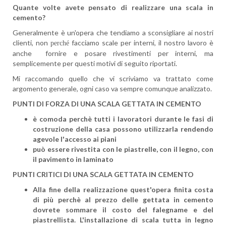
Quante volte avete pensato di realizzare una scala in
cemento?
Generalmente è un'opera che tendiamo a sconsigliare ai nostri
clienti, non
facciamo scale per interni, il nostro lavoro è
perché
anche fornire e posare rivestimenti per interni, ma
semplicemente per questi motivi di seguito riportati.
Mi raccomando quello che vi scriviamo va trattato come
argomento generale, ogni caso va sempre comunque analizzato.
PUNTI DI FORZA DI UNA SCALA GETTATA IN CEMENTO
è comoda perchè tutti i lavoratori durante le fasi di
costruzione della casa possono utilizzarla rendendo
agevole l'accesso ai piani
può essere rivestita con le piastrelle, con il legno, con
il pavimento in laminato
PUNTI CRITICI DI UNA SCALA GETTATA IN CEMENTO
Alla fine della realizzazione quest'opera finita costa
di più perchè al prezzo delle gettata in cemento
dovrete sommare il costo del falegname e del
piastrellista. L'installazione di scala tutta in legno