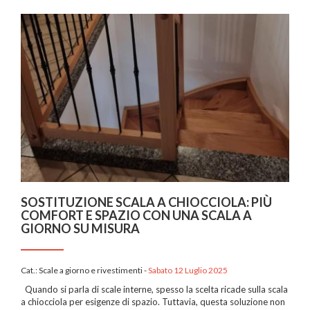
SOSTITUZIONE SCALA A CHIOCCIOLA: PIÙ
COMFORT E SPAZIO CON UNA SCALA A
GIORNO SU MISURA
Cat.:
Scale a giorno e rivestimenti
-
Sabato 12 Luglio 2025
Quando si parla di scale interne, spesso la scelta ricade sulla scala
a chiocciola per esigenze di spazio. Tuttavia, questa soluzione non